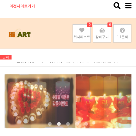
Toggle
이전사이트가기
naviga
0
0
위시리스트
장바구니
1:1문의
공지
기존회원님은 pc나 모바일에서 이전아이디로 로그인하시면됩니다
기존회원님은 pc나 모바일에서 이전아이디로 로그인하시면됩니다
기존회원님은 pc나 모바일에서 이전아이디로 로그인하시면됩니다
기존회원님은 pc나 모바일에서 이전아이디로 로그인하시면됩니다