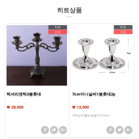
기존회원님은 pc나 모바일에서 이전아이디로 로그인하시면됩니다
히트상품
기존회원님은 pc나 모바일에서 이전아이디로 로그인하시면됩니다
히트
히트
기존회원님은 pc나 모바일에서 이전아이디로 로그인하시면됩니다
신상
신상
럭셔리엔틱3봉촛대
7cm미니실버1봉촛대2p
₩ 28,000
₩ 13,000
<하단지름6.5x높이7cm>