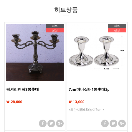
기존회원님은 pc나 모바일에서 이전아이디로 로그인하시면됩니다
히트상품
기존회원님은 pc나 모바일에서 이전아이디로 로그인하시면됩니다
히트
히트
기존회원님은 pc나 모바일에서 이전아이디로 로그인하시면됩니다
신상
신상
럭셔리엔틱3봉촛대
7cm미니실버1봉촛대2p
₩ 28,000
₩ 13,000
<하단지름6.5x높이7cm>