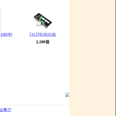
100개)
7시간티라이트
2,100원
보확인