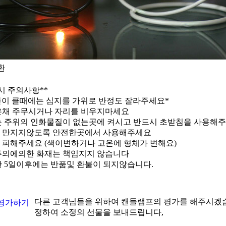
환
시 주의사항**
불이 클때에는 심지를 가위로 반정도 잘라주세요*
은채 주무시거나 자리를 비우지마세요
는 주위의 인화물질이 없는곳에 켜시고 반드시 초받침을 사용해
 만지지않도록 안전한곳에서 사용해주세요
 피해주세요 (색이변하거나 고온에 형체가 변해요)
주의에의한 화재는 책임지지 않습니다
한 5일이후에는 반품및 환불이 되지않습니다.
다른 고객님들을 위하여 캔들램프의 평가를 해주시겠습
정하여 소정의 선물을 보내드립니다,