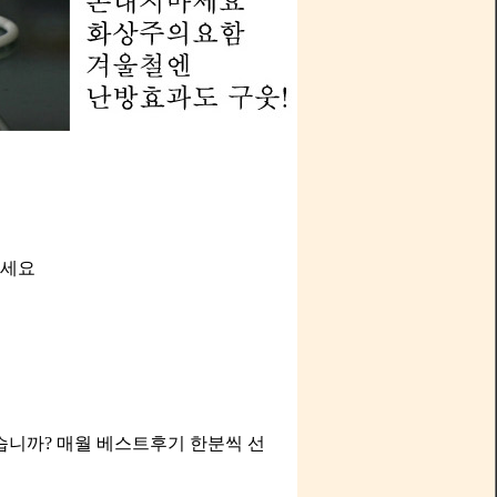
주세요
니까? 매월 베스트후기 한분씩 선