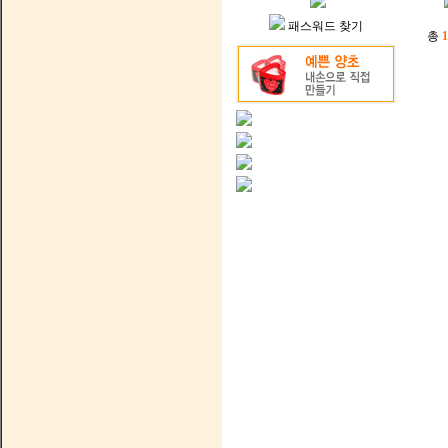
패스워드 찾기
총
1