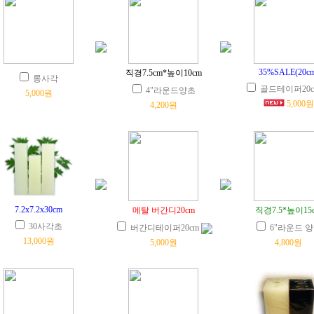
35%SALE(20cm
직경7.5cm*높이10cm
롱사각
골드테이퍼20c
4"라운드양초
5,000원
5,000원
4,200원
7.2x7.2x30cm
메탈 버간디20cm
직경7.5*높이15
30사각초
버간디테이퍼20cm
6"라운드 
13,000원
5,000원
4,800원