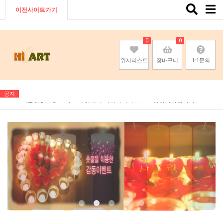
Toggle
이전사이트가기
naviga
0
0
위시리스트
장바구니
1:1문의
공지
기존회원님은 pc나 모바일에서 이전아이디로 로그인하시면됩니다
기존회원님은 pc나 모바일에서 이전아이디로 로그인하시면됩니다
기존회원님은 pc나 모바일에서 이전아이디로 로그인하시면됩니다
기존회원님은 pc나 모바일에서 이전아이디로 로그인하시면됩니다