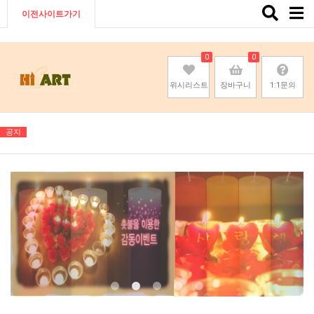
Toggle
이전사이트가기
naviga
0
0
위시리스트
장바구니
1:1문의
공지
기존회원님은 pc나 모바일에서 이전아이디로 로그인하시면됩니다
기존회원님은 pc나 모바일에서 이전아이디로 로그인하시면됩니다
기존회원님은 pc나 모바일에서 이전아이디로 로그인하시면됩니다
기존회원님은 pc나 모바일에서 이전아이디로 로그인하시면됩니다