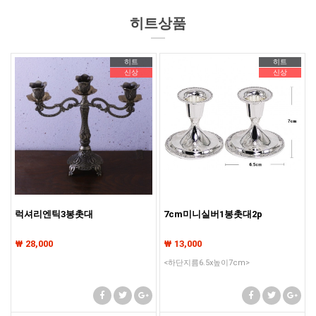
기존회원님은 pc나 모바일에서 이전아이디로 로그인하시면됩니다
히트상품
기존회원님은 pc나 모바일에서 이전아이디로 로그인하시면됩니다
기존회원님은 pc나 모바일에서 이전아이디로 로그인하시면됩니다
히트
히트
신상
신상
럭셔리엔틱3봉촛대
7cm미니실버1봉촛대2p
₩ 28,000
₩ 13,000
<하단지름6.5x높이7cm>