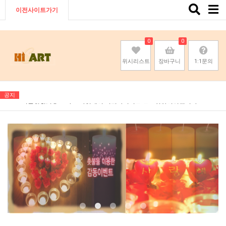
Toggle
이전사이트가기
naviga
0
0
위시리스트
장바구니
1:1문의
공지
기존회원님은 pc나 모바일에서 이전아이디로 로그인하시면됩니다
기존회원님은 pc나 모바일에서 이전아이디로 로그인하시면됩니다
기존회원님은 pc나 모바일에서 이전아이디로 로그인하시면됩니다
기존회원님은 pc나 모바일에서 이전아이디로 로그인하시면됩니다