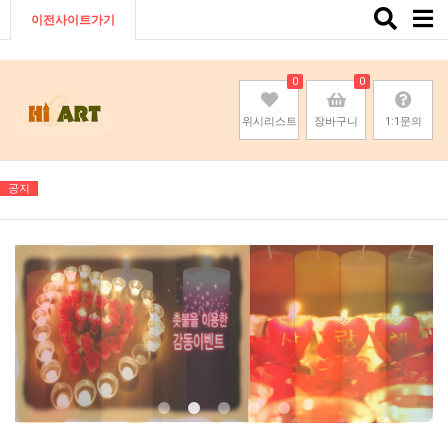
Toggle
이전사이트가기
naviga
0
0
위시리스트
장바구니
1:1문의
공지
기존회원님은 pc나 모바일에서 이전아이디로 로그인하시면됩니다
기존회원님은 pc나 모바일에서 이전아이디로 로그인하시면됩니다