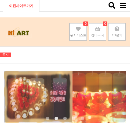
Toggle
이전사이트가기
naviga
0
0
위시리스트
장바구니
1:1문의
공지
기존회원님은 pc나 모바일에서 이전아이디로 로그인하시면됩니다
기존회원님은 pc나 모바일에서 이전아이디로 로그인하시면됩니다
기존회원님은 pc나 모바일에서 이전아이디로 로그인하시면됩니다
기존회원님은 pc나 모바일에서 이전아이디로 로그인하시면됩니다